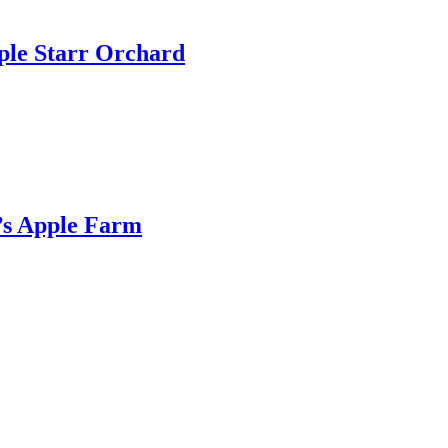
tarr Orchard
pple Farm