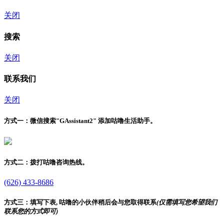
关闭
搜索
关闭
联系我们
关闭
方式一：
微信搜索"
GAssistant2
" 添加咕噜生活助手。
方式二：
拨打咕噜咨询热线。
(626) 433-8686
方式三：
填写下表, 咕噜的小伙伴稍后会与您取得联系
(仅需填写您希望我们
联系您的方式即可)