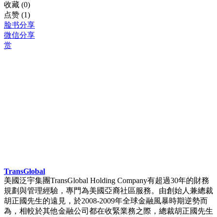
收藏
(0)
点赞
(1)
脸书分享
微信分享
赏
TransGlobal
美國泛宇集團TransGlobal Holding Company有超過30年的財務
規劃與管理經驗，專門為美國亞裔社區服務。由創始人兼總裁
胡正國先生的遠見，於2008-2009年全球金融風暴時期逆勢而
為，相較於其他金融公司都在收緊業務之際，總裁胡正國先生