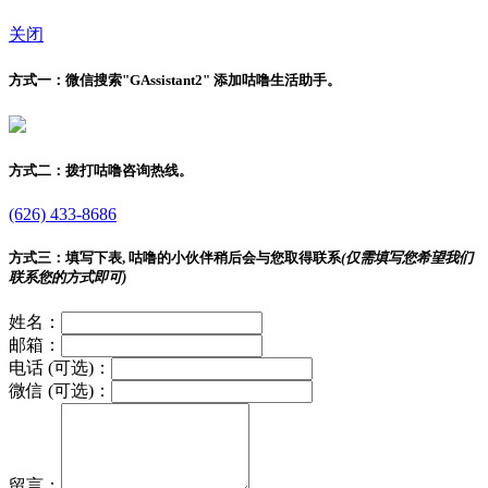
关闭
方式一：
微信搜索"
GAssistant2
" 添加咕噜生活助手。
方式二：
拨打咕噜咨询热线。
(626) 433-8686
方式三：
填写下表, 咕噜的小伙伴稍后会与您取得联系
(仅需填写您希望我们
联系您的方式即可)
姓名：
邮箱：
电话 (可选)：
微信 (可选)：
留言：