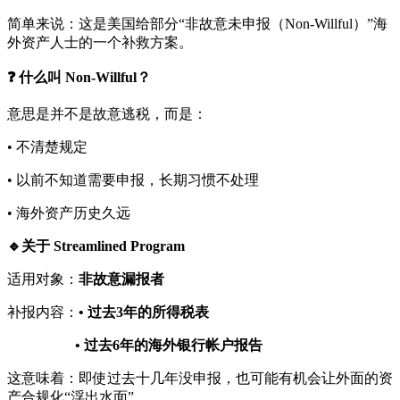
简单来说：这是美国给部分“非故意未申报（Non-Willful）”海
外资产人士的一个补救方案。
❓ 什么叫 Non-Willful？
意思是并不是故意逃税，而是：
• 不清楚规定
• 以前不知道需要申报，长期习惯不处理
• 海外资产历史久远
🔹关于 Streamlined Program
适用对象：
非故意漏报者
补报内容：
• 过去3年的所得税表
• 过去6年的海外银行帐户报告
这意味着：即使过去十几年没申报，也可能有机会让外面的资
产合规化“浮出水面”。