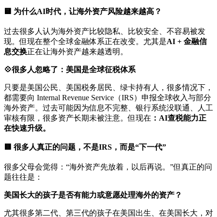
🟨 为什么AI时代，让海外资产风险越来越高？
过去很多人认为海外资产比较隐私、比较安全、不容易被发
现。但现在整个全球金融体系正在改变。尤其是
AI + 金融信
息交换
正在让海外资产越来越透明。
💠很多人忽略了：美国是全球征税体系
只要是美国公民、美国税务居民、绿卡持有人，很多情况下，
都需要向 Internal Revenue Service（IRS）申报全球收入与部分
海外资产。过去可能因为信息不完整、银行系统没联通、人工
审核有限，很多资产长期未被注意。但现在
：AI查税能力正
在快速升级。
🟥 很多人真正的问题，不是IRS，而是“下一代”
很多父母会觉得：“海外资产先放着，以后再说。”但真正的问
题往往是：
美国长大的孩子是否有能力或意愿处理海外的资产？
尤其很多第二代、第三代的孩子在美国出生、在美国长大，对