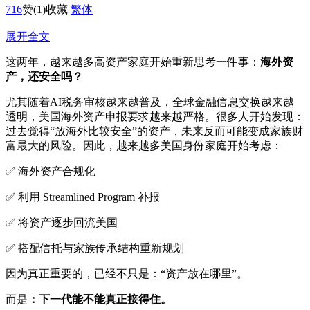
716
赞
(1)
收藏
繁体
展开全文
这两年，越来越多高资产家庭开始重新思考一件事：
海外资
产，还安全吗？
尤其随着AI税务审核越来越普及，全球金融信息交换越来越
透明，美国海外资产申报要求越来越严格。很多人开始发现：
过去觉得“放海外比较安全”的资产，未来反而可能变成家族财
富最大的风险。因此，越来越多美国身份家庭开始考虑：
✅ 海外资产合规化
✅ 利用 Streamlined Program 补报
✅ 将资产逐步回流美国
✅ 搭配信托与家族传承结构重新规划
因为真正重要的，已经不只是：“资产放在哪里”。
而是
：下一代能不能真正接得住。