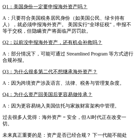
Q1：美国身份一定要申报海外资产吗？
A：只要符合美国税务居民身份（如美国公民、绿卡持有
人），就必须申报海外资产。 美国实行“全球征税”，申报不
等于交税，但隐瞒资产将面临严厉罚款。
Q2：以前没申报海外资产，还有机会补救吗？
A：部分情况下，可能可通过 Streamlined Program 等方式进行
合规补报。
Q3：为什么很多第二代不想继承海外资产？
A：因为跨境资产涉及语言、法律、税务与管理复杂度。
Q4：为什么资产回美国后更容易做传承？
A：因为更容易纳入美国信托与家族财富架构中管理。
过去很多人觉得：海外资产 = 安全，但AI时代正在改变一
切。
未来真正重要的是：资产是否已经合规？ 下一代能不能处