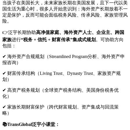
当孩子在美国长大，未来家族长期在美国发展，且下一代以美
国生活为重心时，很多人开始意识到：海外资产长期放着不一
定是保护，反而可能会面临税务风险、传承风险、家族管理风
险。
👉泛宇长期协助
高净值家庭、海外资产人士、企业主、跨国
家族
进行
“税务 + 信托 + 财富传承”集成式规划
。可协助方向
包括：
✔ 海外资产合规规划（Streamlined Program分析、海外资产申
报咨询）
✔ 财富传承结构（Living Trust、Dynasty Trust、家族资产规
划）
✔ 高资产税务规划（全球资产税务结构、美国身份税务优
化）
✔ 家族长期财富保护（跨代财富规划、资产集成与回流策
略）
📚TransGlobal泛宇小课堂：