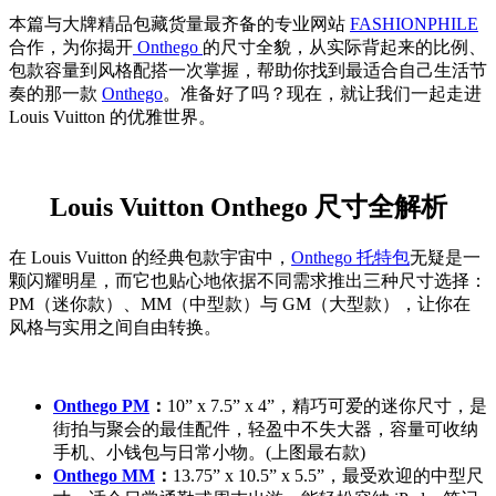
本篇与大牌精品包藏货量最齐备的专业网站
FASHIONPHILE
合作，为你揭开
Onthego
的尺寸全貌，从实际背起来的比例、
包款容量到风格配搭一次掌握，帮助你找到最适合自己生活节
奏的那一款
Onthego
。准备好了吗？现在，就让我们一起走进
Louis Vuitton 的优雅世界。
Louis Vuitton Onthego 尺寸全解析
在 Louis Vuitton 的经典包款宇宙中，
Onthego 托特包
无疑是一
颗闪耀明星，而它也贴心地依据不同需求推出三种尺寸选择：
PM（迷你款）、MM（中型款）与 GM（大型款），让你在
风格与实用之间自由转换。
Onthego PM
：
10” x 7.5” x 4”，精巧可爱的迷你尺寸，是
街拍与聚会的最佳配件，轻盈中不失大器，容量可收纳
手机、小钱包与日常小物。(上图最右款)
Onthego MM
：
13.75” x 10.5” x 5.5”，最受欢迎的中型尺