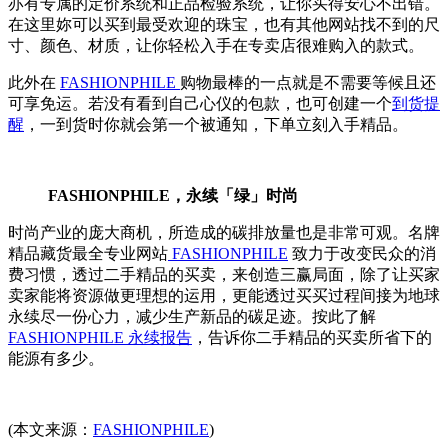
亦有专属的定价系统和正品检验系统，让你买得安心不出错。
在这里妳可以买到最受欢迎的珠宝，也有其他网站找不到的尺
寸、颜色、材质，让你轻松入手在专卖店很难购入的款式。
此外在
FASHIONPHILE
购物最棒的一点就是不需要等候且还
可享免运。若没有看到自己心仪的包款，也可创建一个
到货提
醒
，一到货时你就会第一个被通知，下单立刻入手精品。
FASHIONPHILE，永续「绿」时尚
时尚产业的庞大商机，所造成的碳排放量也是非常可观。名牌
精品藏货最全专业网站
FASHIONPHILE
致力于改变民众的消
费习惯，透过二手精品的买卖，来创造三赢局面，除了让买家
卖家能将资源做更理想的运用，更能透过买买过程间接为地球
永续尽一份心力，减少生产新品的碳足迹。按此了解
FASHIONPHILE 永续报告
，告诉你二手精品的买卖所省下的
能源有多少。
(本文来源：
FASHIONPHILE
)