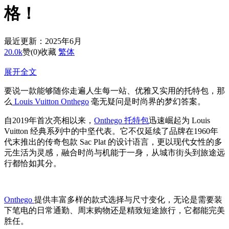
格！
最近更新：2025年6月
20.0k
赞
(0)
收藏
繁体
展开全文
要说一款能够随你走遍人生每一站、优雅又实用的托特包，那
么
Louis Vuitton Onthego
毫无疑问是时尚界的梦幻答案。
自2019年首次亮相以来，
Onthego 托特包
迅速崛起为 Louis
Vuitton 经典系列中的中坚代表。它不仅延续了品牌在1960年
代末推出的传奇包款 Sac Plat 的设计语言，更以现代女性的多
元生活为灵感，融合时尚与机能于一身，从城市街头到旅途远
行都恰如其分。
Onthego
提供丰富多样的款式选择与尺寸变化，无论是需要装
下笔电的日常通勤、周末购物还是精致短途旅行，它都能完美
胜任。