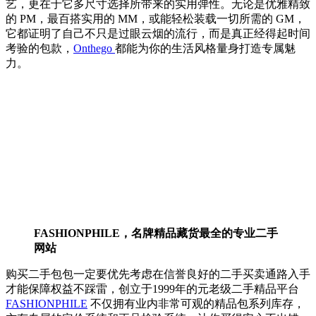
艺，更在于它多尺寸选择所带来的实用弹性。无论是优雅精致
的 PM，最百搭实用的 MM，或能轻松装载一切所需的 GM，
它都证明了自己不只是过眼云烟的流行，而是真正经得起时间
考验的包款，
Onthego
都能为你的生活风格量身打造专属魅
力。
FASHIONPHILE，名牌精品藏货最全的专业二手
网站
购买二手包包一定要优先考虑在信誉良好的二手买卖通路入手
才能保障权益不踩雷，创立于1999年的元老级二手精品平台
FASHIONPHILE
不仅拥有业内非常可观的精品包系列库存，