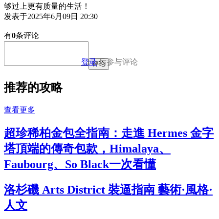
够过上更有质量的生活！
发表于
2025年6月09日 20:30
有
0
条评论
登录
后参与评论
评论
推荐的攻略
查看更多
超珍稀柏金包全指南：走進 Hermes 金字
塔頂端的傳奇包款，Himalaya、
Faubourg、So Black一次看懂
洛杉磯 Arts District 裝逼指南 藝術·風格·
人文