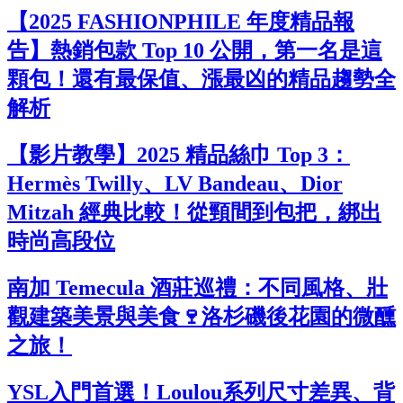
【2025 FASHIONPHILE 年度精品報
告】熱銷包款 Top 10 公開，第一名是這
顆包！還有最保值、漲最凶的精品趨勢全
解析
【影片教學】2025 精品絲巾 Top 3：
Hermès Twilly、LV Bandeau、Dior
Mitzah 經典比較！從頸間到包把，綁出
時尚高段位
南加 Temecula 酒莊巡禮：不同風格、壯
觀建築美景與美食🍷洛杉磯後花園的微醺
之旅！
YSL入門首選！Loulou系列尺寸差異、背