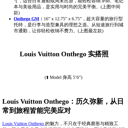
寸，适合日常通勤或周末出游，能轻松容纳 iPad、笔记
本与美妆用品，是实用与时尚的完美平衡。(上图中间
款)
Onthego GM
：
16” x 12.75” x 6.75”，超大容量的旅行型
托特，是行李与造型兼具的理想之选。从短途旅行到城
市通勤，让你轻松收纳不费力。(上图最左款)
Louis Vuitton Onthego 实搭照
(⬆️ Model 身高 5’6”)
Louis Vuitton Onthego：历久弥新，从日
常到旅程皆能完美应对
Louis Vuitton Onthego
的魅力，不只在于经典廓形与精致工