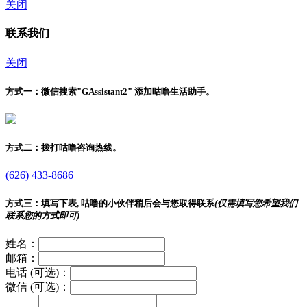
关闭
联系我们
关闭
方式一：
微信搜索"
GAssistant2
" 添加咕噜生活助手。
方式二：
拨打咕噜咨询热线。
(626) 433-8686
方式三：
填写下表, 咕噜的小伙伴稍后会与您取得联系
(仅需填写您希望我们
联系您的方式即可)
姓名：
邮箱：
电话 (可选)：
微信 (可选)：